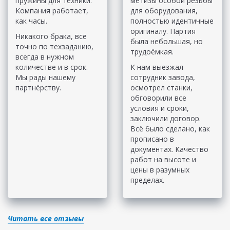
пружины для техники.
метизы особой резьбы
Компания работает,
для оборудования,
как часы.
полностью идентичные
оригиналу. Партия
Никакого брака, все
была небольшая, но
точно по техзаданию,
трудоёмкая.
всегда в нужном
количестве и в срок.
К нам выезжал
Мы рады нашему
сотрудник завода,
партнёрству.
осмотрел станки,
обговорили все
условия и сроки,
заключили договор.
Всё было сделано, как
прописано в
документах. Качество
работ на высоте и
цены в разумных
пределах.
Читать все отзывы