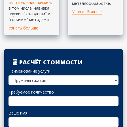
изготовления пружин
,
металлообработке.
в том числе: навивка
Узнать больше
пружин "холодным" и
"горячим" методами.
Узнать больше
РАСЧЁТ СТОИМОСТИ
Наименование услуги
Требуемое количество
Ваше имя